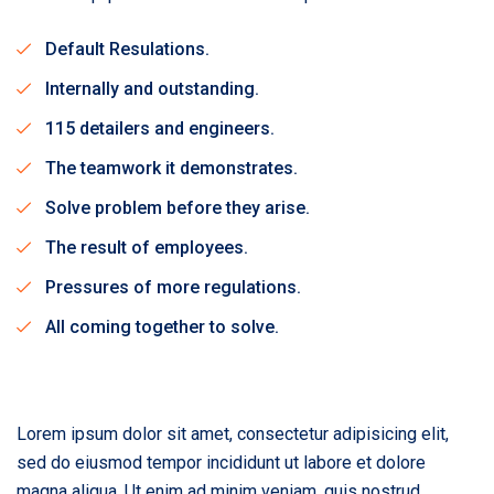
Default Resulations.
Internally and outstanding.
115 detailers and engineers.
The teamwork it demonstrates.
Solve problem before they arise.
The result of employees.
Pressures of more regulations.
All coming together to solve.
Lorem ipsum dolor sit amet, consectetur adipisicing elit,
sed do eiusmod tempor incididunt ut labore et dolore
magna aliqua. Ut enim ad minim veniam, quis nostrud