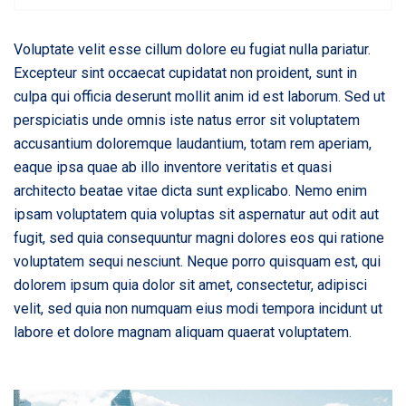
Voluptate velit esse cillum dolore eu fugiat nulla pariatur.
Excepteur sint occaecat cupidatat non proident, sunt in
culpa qui officia deserunt mollit anim id est laborum. Sed ut
perspiciatis unde omnis iste natus error sit voluptatem
accusantium doloremque laudantium, totam rem aperiam,
eaque ipsa quae ab illo inventore veritatis et quasi
architecto beatae vitae dicta sunt explicabo. Nemo enim
ipsam voluptatem quia voluptas sit aspernatur aut odit aut
fugit, sed quia consequuntur magni dolores eos qui ratione
voluptatem sequi nesciunt. Neque porro quisquam est, qui
dolorem ipsum quia dolor sit amet, consectetur, adipisci
velit, sed quia non numquam eius modi tempora incidunt ut
labore et dolore magnam aliquam quaerat voluptatem.