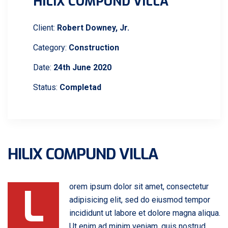
HILIX COMPUND VILLA
Client:
Robert Downey, Jr.
Category:
Construction
Date:
24th June 2020
Status:
Completad
HILIX COMPUND VILLA
L
orem ipsum dolor sit amet, consectetur
adipisicing elit, sed do eiusmod tempor
incididunt ut labore et dolore magna aliqua.
Ut enim ad minim veniam, quis nostrud