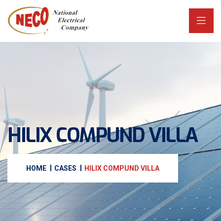
HILIX COMPUND VILLA
HOME
CASES
HILIX COMPUND VILLA