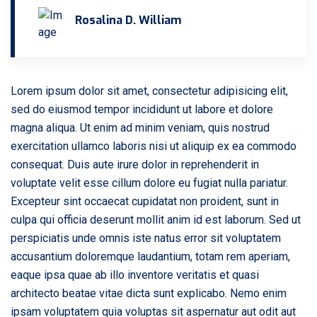
Rosalina D. William
Lorem ipsum dolor sit amet, consectetur adipisicing elit,
sed do eiusmod tempor incididunt ut labore et dolore
magna aliqua. Ut enim ad minim veniam, quis nostrud
exercitation ullamco laboris nisi ut aliquip ex ea commodo
consequat. Duis aute irure dolor in reprehenderit in
voluptate velit esse cillum dolore eu fugiat nulla pariatur.
Excepteur sint occaecat cupidatat non proident, sunt in
culpa qui officia deserunt mollit anim id est laborum. Sed ut
perspiciatis unde omnis iste natus error sit voluptatem
accusantium doloremque laudantium, totam rem aperiam,
eaque ipsa quae ab illo inventore veritatis et quasi
architecto beatae vitae dicta sunt explicabo. Nemo enim
ipsam voluptatem quia voluptas sit aspernatur aut odit aut