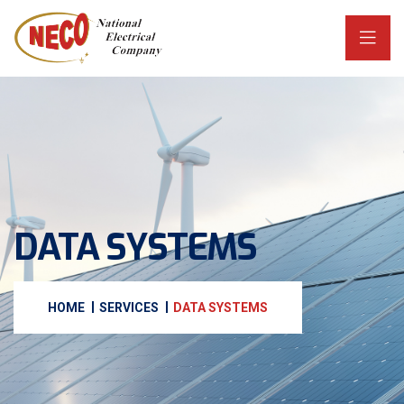
DATA SYSTEMS
HOME
SERVICES
DATA SYSTEMS